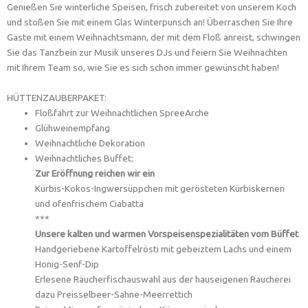
Genießen Sie winterliche Speisen, frisch zubereitet von unserem Koch
und stoßen Sie mit einem Glas Winterpunsch an! Überraschen Sie Ihre
Gäste mit einem Weihnachtsmann, der mit dem Floß anreist, schwingen
Sie das Tanzbein zur Musik unseres DJs und feiern Sie Weihnachten
mit Ihrem Team so, wie Sie es sich schon immer gewünscht haben!
HÜTTENZAUBERPAKET:
Floßfahrt zur Weihnachtlichen SpreeArche
Glühweinempfang
Weihnachtliche Dekoration
Weihnachtliches Buffet:
Zur Eröffnung reichen wir ein
Kürbis-Kokos-Ingwersüppchen mit gerösteten Kürbiskernen
und ofenfrischem Ciabatta
***
Unsere kalten und warmen Vorspeisenspezialitäten vom Büffet
Handgeriebene Kartoffelrösti mit gebeiztem Lachs und einem
Honig-Senf-Dip
Erlesene Räucherfischauswahl aus der hauseigenen Räucherei
dazu Preisselbeer-Sahne-Meerrettich